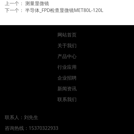
上一个：
测量显微镜
下一个：
半导体_FPD检查显微镜MET80L-120L
网站首页
关于我们
产品中心
行业应用
企业招聘
新闻资讯
联系我们
联系人：刘先生
咨询热线：15370322933