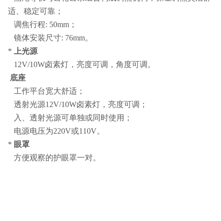
适、稳定可靠；
调焦行程: 50mm；
镜体安装尺寸: 76mm。
*
上光源
12V/10W卤素灯，亮度可调，角度可调。
底座
工作平台宽大舒适；
透射光源12V/10W卤素灯，亮度可调；
入、透射光源可单独或同时使用；
电源电压为220V或110V。
*
眼罩
方便观察的护眼罩一对。