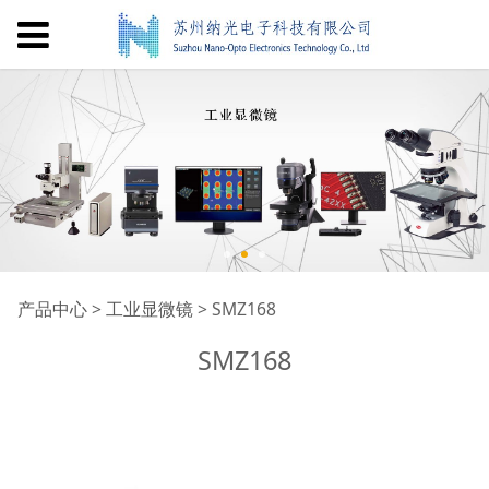
SMZ168
产品中心
>
工业显微镜
>
SMZ168
SMZ168