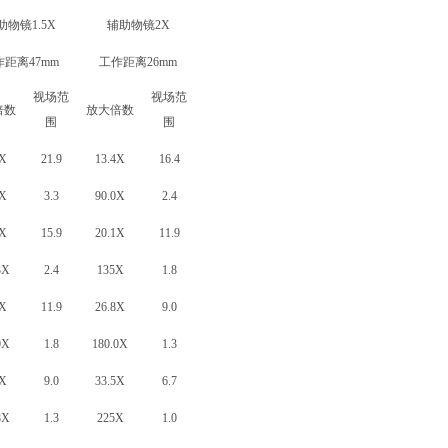
助物镜1.5X
辅助物镜2X
作距离47mm
工作距离26mm
视场范
视场范
倍数
放大倍数
围
围
1X
21.9
13.4X
16.4
5X
3.3
90.0X
2.4
1X
15.9
20.1X
11.9
3X
2.4
135X
1.8
1X
11.9
26.8X
9.0
0X
1.8
180.0X
1.3
1X
9.0
33.5X
6.7
8X
1.3
225X
1.0