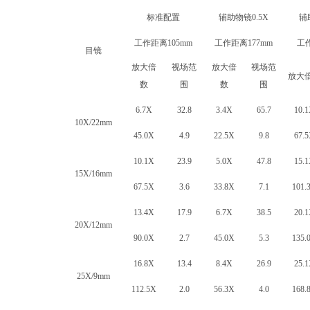
标准配置
辅助物镜0.5X
辅
工作距离105mm
工作距离177mm
工
目镜
放大倍
视场范
放大倍
视场范
放大
数
围
数
围
6.7X
32.8
3.4X
65.7
10.
10X/22mm
45.0X
4.9
22.5X
9.8
67.
10.1X
23.9
5.0X
47.8
15.
15X/16mm
67.5X
3.6
33.8X
7.1
101.
13.4X
17.9
6.7X
38.5
20.
20X/12mm
90.0X
2.7
45.0X
5.3
135.
16.8X
13.4
8.4X
26.9
25.
25X/9mm
112.5X
2.0
56.3X
4.0
168.