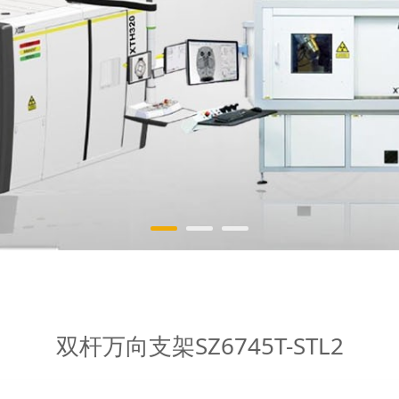
T-STL2
双杆万向支架SZ6745T-STL2