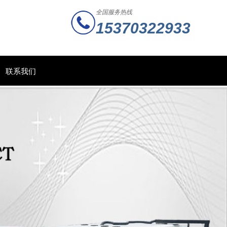
全国服务热线
15370322933
联系我们