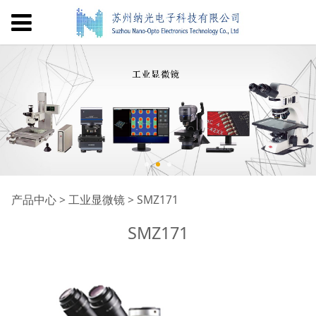
SMZ171
产品中心
>
工业显微镜
>
SMZ171
SMZ171